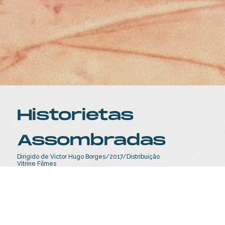
Historietas
Assombradas
Dirigido de Victor Hugo Borges/2017/Distribuição
Vitrine Filmes
Pepe é uma criança de 12 anos que vive com a avó,
uma bruxa-empresária. Ao saber que foi adotado e
que seus pais estão vivos, ele parte em uma
aventura para encontrá-los. O menino atrai a